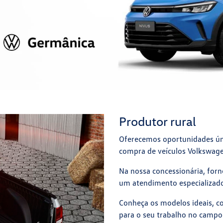
Produtor rural
Oferecemos oportunidades úni
compra de veículos Volkswag
Na nossa concessionária, for
um atendimento especializado 
Conheça os modelos ideais, co
para o seu trabalho no campo