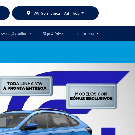
VW Germânica - Valinhos
Avaliação online
Sign & Drive
Institucional