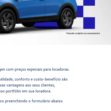
en com preços especiais para locadoras.
lidade, conforto e custo-benefício são
as vantagens aos seus clientes,
sso portfólio em sua locadora.
sco preenchendo o formulário abaixo