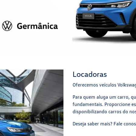
Locadoras
Oferecemos veículos Volkswag
Para quem aluga um carro, qua
fundamentais. Proporcione ess
disponibilizando carros do no
Deseja saber mais? Fale cono