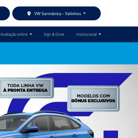
VW Germânica - Valinhos
Avaliação online
Sign & Drive
Institucional