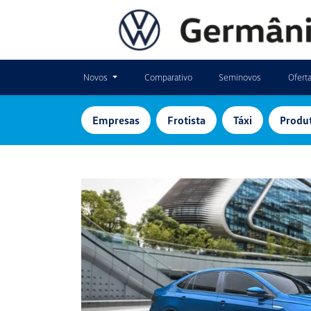
Novos
Comparativo
Seminovos
Ofert
Empresas
Frotista
Táxi
Produt