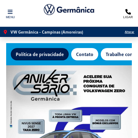
MENU
LIGAR
VW Germânica - Campinas (Amoreiras)
Alterar
Política de privacidade
Contato
Trabalhe conos