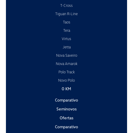
T-Cross
Tiguan R-Line
Taos
Tera
Virtus
Jetta
Nova Saveiro
Nova Amarok
Polo Track
Novo Polo
0 KM
Comparativo
Seminovos
Ofertas
Comparativo