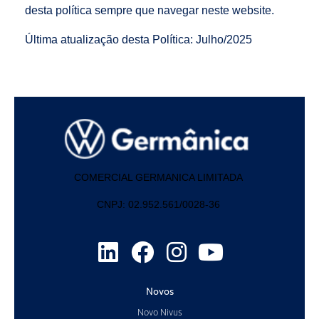
desta política sempre que navegar neste website.
Última atualização desta Política: Julho/2025
COMERCIAL GERMANICA LIMITADA
CNPJ: 02.952.561/0028-36
Novos
Novo Nivus