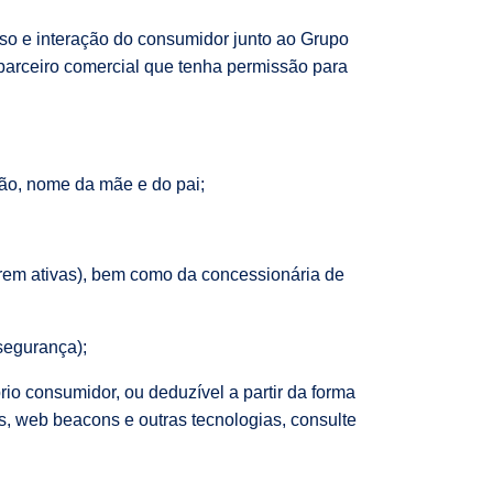
so e interação do consumidor junto ao Grupo
parceiro comercial que tenha permissão para
são, nome da mãe e do pai;
erem ativas), bem como da concessionária de
segurança);
rio consumidor, ou deduzível a partir da forma
s, web beacons e outras tecnologias, consulte