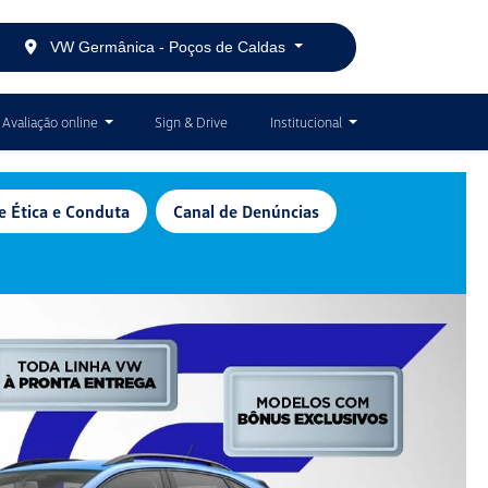
VW Germânica - Poços de Caldas
Avaliação online
Sign & Drive
Institucional
e Ética e Conduta
Canal de Denúncias