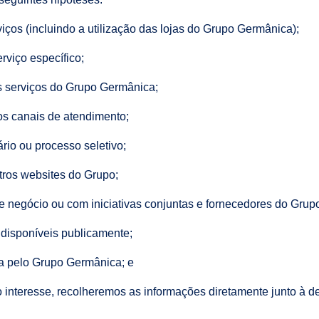
ços (incluindo a utilização das lojas do Grupo Germânica);
rviço específico;
os serviços do Grupo Germânica;
os canais de atendimento;
ário ou processo seletivo;
tros websites do Grupo;
e negócio ou com iniciativas conjuntas e fornecedores do Grupo
disponíveis publicamente;
da pelo Grupo Germânica; e
o interesse, recolheremos as informações diretamente junto à 