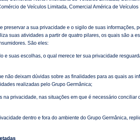
omércio de Veículos Limitada, Comercial América de Veículos 
 preservar a sua privacidade e o sigilo de suas informações, 
za suas atividades a partir de quatro pilares, os quais são a e
nsumidores. São eles:
ado e suas escolhas, o qual merece ter sua privacidade resguar
ue não deixam dúvidas sobre as finalidades para as quais as i
ividades realizadas pelo Grupo Germânica;
s na privacidade, nas situações em que é necessário conciliar o
rivacidade dentro e fora do ambiente do Grupo Germânica, rep
letadas