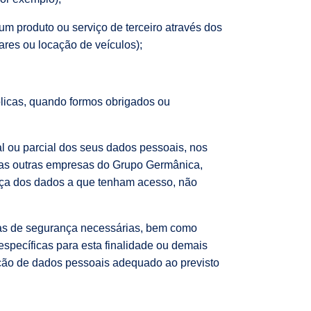
 produto ou serviço de terceiro através dos
res ou locação de veículos);
blicas, quando formos obrigados ou
l ou parcial dos seus dados pessoais, nos
m as outras empresas do Grupo Germânica,
rança dos dados a que tenham acesso, não
das de segurança necessárias, bem como
specíficas para esta finalidade ou demais
teção de dados pessoais adequado ao previsto