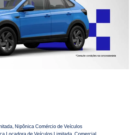
mitada, Nipônica Comércio de Veículos
ica Locadora de Veículos Limitada, Comercial