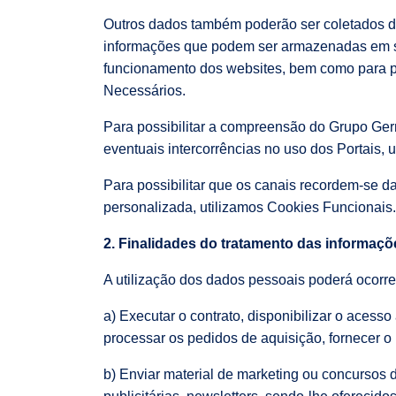
Outros dados também poderão ser coletados de
informações que podem ser armazenadas em se
funcionamento dos websites, bem como para per
Necessários.
Para possibilitar a compreensão do Grupo Germ
eventuais intercorrências no uso dos Portais
Para possibilitar que os canais recordem-se 
personalizada, utilizamos Cookies Funcionais.
2. Finalidades do tratamento das informaç
A utilização dos dados pessoais poderá ocorrer
a) Executar o contrato, disponibilizar o acess
processar os pedidos de aquisição, fornecer o p
b) Enviar material de marketing ou concursos