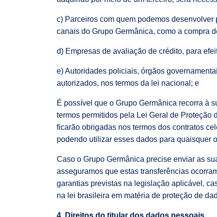
c) Parceiros com quem podemos desenvolver pr
canais do Grupo Germânica, como a compra de 
d) Empresas de avaliação de crédito, para efei
e) Autoridades policiais, órgãos governamenta
autorizados, nos termos da lei nacional; e
É possível que o Grupo Germânica recorra à su
termos permitidos pela Lei Geral de Proteção
ficarão obrigadas nos termos dos contratos ce
podendo utilizar esses dados para quaisquer 
Caso o Grupo Germânica precise enviar as su
asseguramos que estas transferências ocorram
garantias previstas na legislação aplicável, 
na lei brasileira em matéria de proteção de da
4. Direitos do titular dos dados pessoais