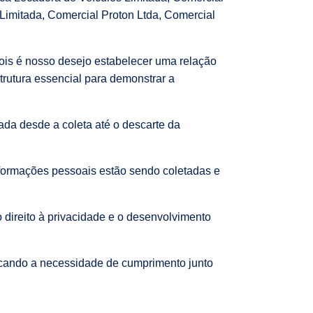
Limitada, Comercial Proton Ltda, Comercial
pois é nosso desejo estabelecer uma relação
strutura essencial para demonstrar a
dada desde a coleta até o descarte da
nformações pessoais estão sendo coletadas e
 direito à privacidade e o desenvolvimento
licando a necessidade de cumprimento junto