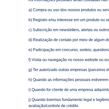
a) Compra ou uso dos nossos produtos ou servi
b) Registro e/ou interesse em um produto ou se
c) Subscrição em newsletters, alertas ou outr
d) Realização de contato por meio de algum d
e) Participação em concurso, sorteio, question
f) Visita ou navegação no nosso website ou ou
g) Ter autorizado outras empresas (parceiros d
h) Quando as informações pessoais estiverem 
i) Quando for cliente de uma empresa adquiri
j) Quando tivermos fundamento legal e legítim
avaliação/controle de crédito.