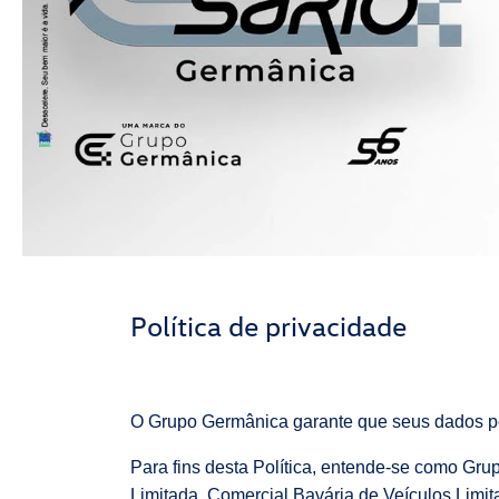
Política de privacidade
O Grupo Germânica garante que seus dados pe
Para fins desta Política, entende-se como Gr
Limitada, Comercial Bavária de Veículos Limi