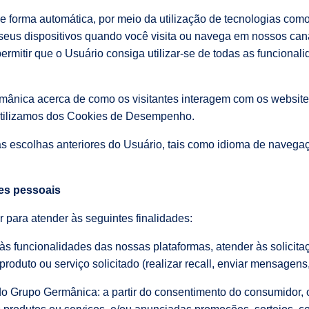
 forma automática, por meio da utilização de tecnologias como
us dispositivos quando você visita ou navega em nossos cana
mitir que o Usuário consiga utilizar-se de todas as funcionali
ânica acerca de como os visitantes interagem com os websites,
, utilizamos dos Cookies de Desempenho.
das escolhas anteriores do Usuário, tais como idioma de naveg
ões pessoais
 para atender às seguintes finalidades:
o às funcionalidades das nossas plataformas, atender às solicita
roduto ou serviço solicitado (realizar recall, enviar mensagens, 
 do Grupo Germânica: a partir do consentimento do consumidor