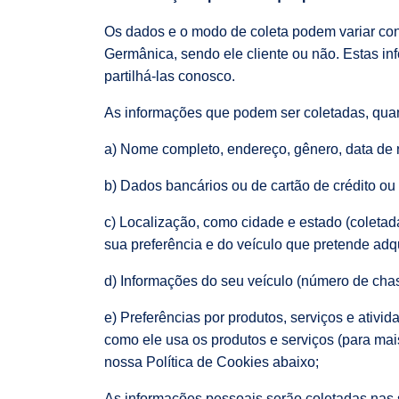
Os dados e o modo de coleta podem variar con
Germânica, sendo ele cliente ou não. Estas in
partilhá-las conosco.
As informações que podem ser coletadas, quan
a) Nome completo, endereço, gênero, data de 
b) Dados bancários ou de cartão de crédito o
c) Localização, como cidade e estado (coletad
sua preferência e do veículo que pretende adqu
d) Informações do seu veículo (número de ch
e) Preferências por produtos, serviços e ativi
como ele usa os produtos e serviços (para mai
nossa Política de Cookies abaixo;
As informações pessoais serão coletadas nas 