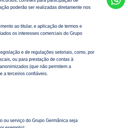
oncursos, convites para participação de
pação poderão ser realizadas diretamente nos
mento ao titular, e aplicação de termos e
iados os interesses comerciais do Grupo
egislação e de regulações setoriais, como, por
scais, ou para prestação de contas à
s anonimizados (que não permitem a
e a terceiros confiáveis.
uto ou serviço do Grupo Germânica seja
por exemplo);