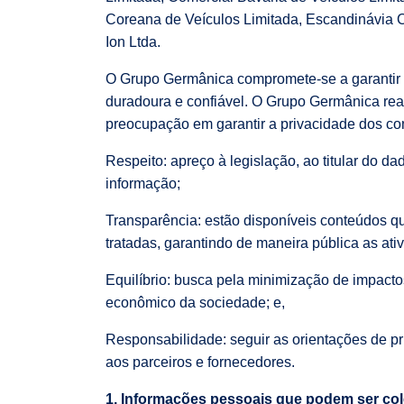
Coreana de Veículos Limitada, Escandinávia C
Ion Ltda.
O Grupo Germânica compromete-se a garantir e
duradoura e confiável. O Grupo Germânica reali
preocupação em garantir a privacidade dos co
Respeito: apreço à legislação, ao titular do d
informação;
Transparência: estão disponíveis conteúdos q
tratadas, garantindo de maneira pública as at
Equilíbrio: busca pela minimização de impacto
econômico da sociedade; e,
Responsabilidade: seguir as orientações de p
aos parceiros e fornecedores.
1. Informações pessoais que podem ser co