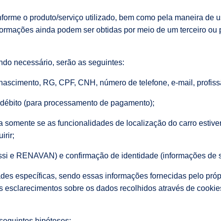
forme o produto/serviço utilizado, bem como pela maneira de u
formações ainda podem ser obtidas por meio de um terceiro ou 
do necessário, serão as seguintes:
nascimento, RG, CPF, CNH, número de telefone, e-mail, profis
u débito (para processamento de pagamento);
a somente se as funcionalidades de localização do carro estiv
irir;
assi e RENAVAN) e confirmação de identidade (informações de 
dades específicas, sendo essas informações fornecidas pelo próp
s esclarecimentos sobre os dados recolhidos através de cookie
seguintes hipóteses: