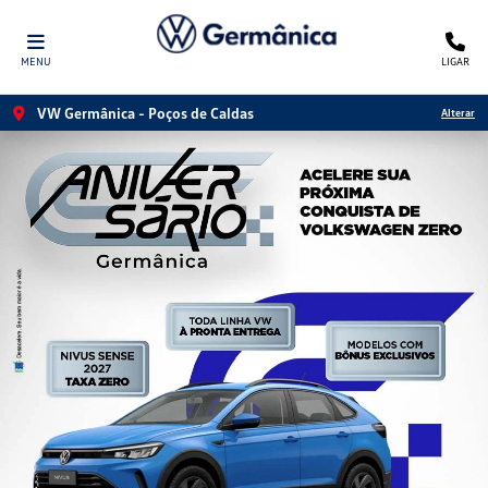
MENU
LIGAR
VW Germânica - Poços de Caldas
Alterar