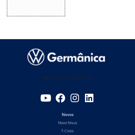
CNPJ: 02.952.561/0006-20
Novos
Novo Nivus
T-Cross