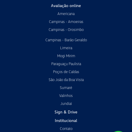
Avaliação online
Americana
Campinas - Amoeiras
Campinas - Orosimbo
Campinas - Barão Geraldo
Limeira
Mogi Mirim
Paraguaçu Paulista
Poços de Caldas
São João da Boa Vista
Sumaré
Valinhos
Jundiaí
Sign & Drive
Institucional
Contato