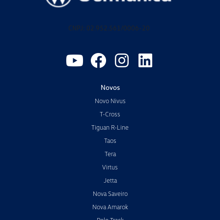
CNPJ: 02.952.561/0006-20
Novos
Novo Nivus
T-Cross
Tiguan R-Line
Taos
Tera
Virtus
Jetta
Nova Saveiro
Nova Amarok