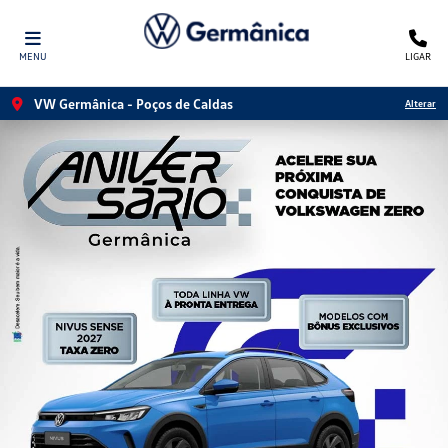
MENU
LIGAR
VW Germânica - Poços de Caldas
Alterar