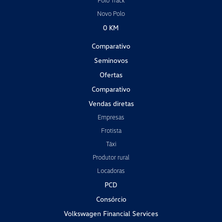
Polo Track
Novo Polo
0 KM
Comparativo
Seminovos
Ofertas
Comparativo
Vendas diretas
Empresas
Frotista
Táxi
Produtor rural
Locadoras
PCD
Consórcio
Volkswagen Financial Services