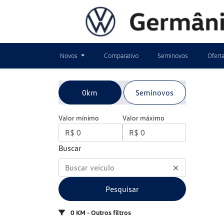
Novos
Comparativo
Seminovos
Ofert
0km
Seminovos
Valor mínimo
Valor máximo
Buscar
Pesquisar
0 KM - Outros filtros