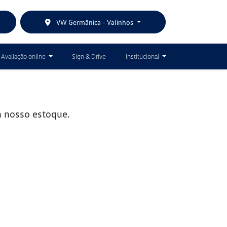
VW Germânica - Valinhos
Avaliação online
Sign & Drive
Institucional
 nosso estoque.