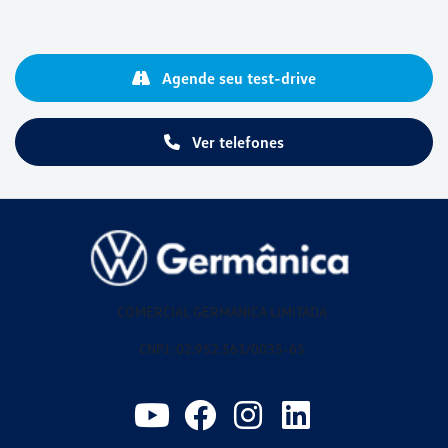
Agende seu test-drive
Ver telefones
COMERCIAL GERMANICA LIMITADA
CNPJ: 02.952.561/0035-65