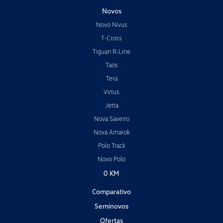
Novos
Novo Nivus
T-Cross
Tiguan R-Line
Taos
Tera
Virtus
Jetta
Nova Saveiro
Nova Amarok
Polo Track
Novo Polo
0 KM
Comparativo
Seminovos
Ofertas