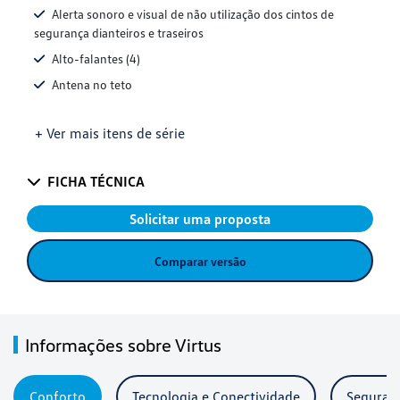
Alerta sonoro e visual de não utilização dos cintos de
segurança dianteiros e traseiros
Alto-falantes (4)
Antena no teto
+ Ver mais itens de série
FICHA TÉCNICA
Solicitar uma proposta
Comparar versão
Informações sobre Virtus
Conforto
Tecnologia e Conectividade
Seguran