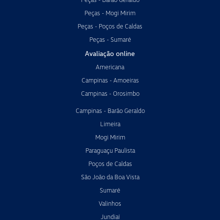
Peças - Mogi Mirim
Peças - Poços de Caldas
Peças - Sumaré
Avaliação online
Americana
Campinas - Amoeiras
Campinas - Orosimbo
Campinas - Barão Geraldo
Limeira
Mogi Mirim
Paraguaçu Paulista
Poços de Caldas
São João da Boa Vista
Sumaré
Valinhos
Jundiaí