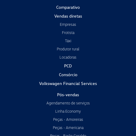
Comparativo
Vendas diretas
Empresas
Frotista
Táxi
Produtor rural
Locadoras
PCD
Consórcio
Volkswagen Financial Services
Pós-vendas
Agendamento de serviços
Linha Economy
Peças - Amoreiras
Peças - Americana
Peças - Barão Geraldo