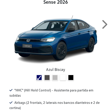
Sense 2026
Ne
Azul Biscay
"HHC" (Hill Hold Control) - Assistente para partida em
subidas
Airbags (2 frontais, 2 laterais nos bancos dianteiros e 2 de
cortina)