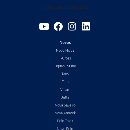
CNPJ: 02.952.561/0035-65
Novos
Novo Nivus
T-Cross
Tiguan R-Line
Taos
Tera
Virtus
Jetta
Nova Saveiro
Nova Amarok
Polo Track
Novo Polo