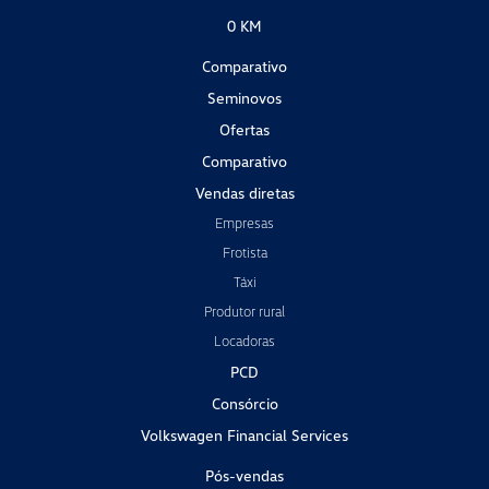
0 KM
Comparativo
Seminovos
Ofertas
Comparativo
Vendas diretas
Empresas
Frotista
Táxi
Produtor rural
Locadoras
PCD
Consórcio
Volkswagen Financial Services
Pós-vendas