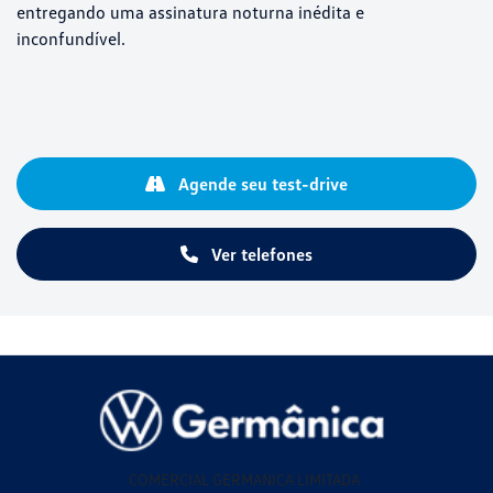
entregando uma assinatura noturna inédita e
inconfundível.
Agende seu test-drive
Ver telefones
COMERCIAL GERMANICA LIMITADA