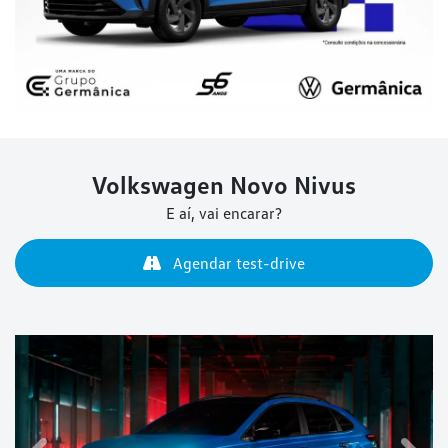
Volkswagen
Novo Nivus
E aí, vai encarar?
Agendar test-drive