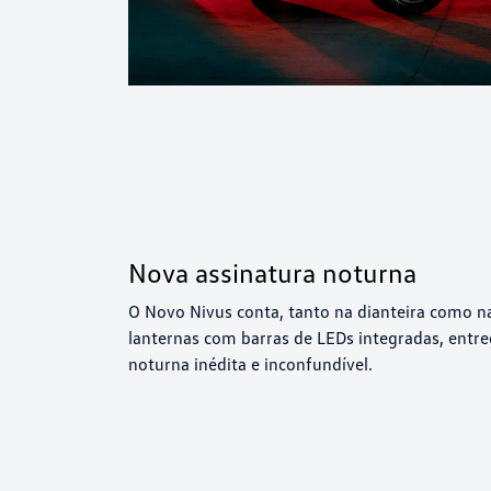
Nova assinatura noturna
O Novo Nivus conta, tanto na dianteira como na
lanternas com barras de LEDs integradas, entr
noturna inédita e inconfundível.