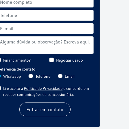
Financiamento?
Negociar usado
eferência de contato:
Whatsapp
Telefone
Email
Li e aceito a
Política de Privacidade
e concordo em
receber comunicações da concessionária.
Entrar em contato