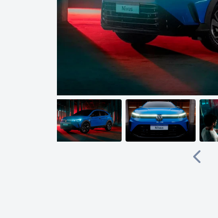
Anter