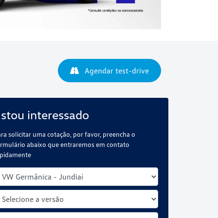
Agendar test-drive
stou interessado
ra solicitar uma cotação, por favor, preencha o
rmulário abaixo que entraremos em contato
apidamente