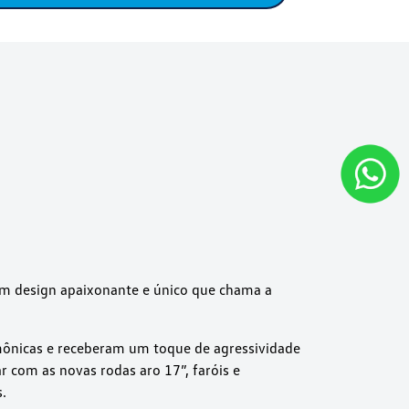
m design apaixonante e único que chama a
mônicas e receberam um toque de agressividade
 com as novas rodas aro 17”, faróis e
.