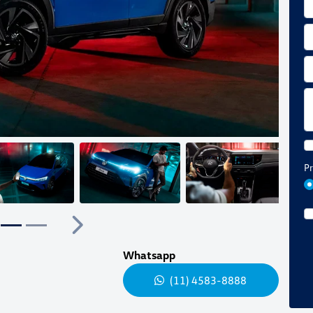
Pr
ior
Próximo
Whatsapp
(11) 4583-8888