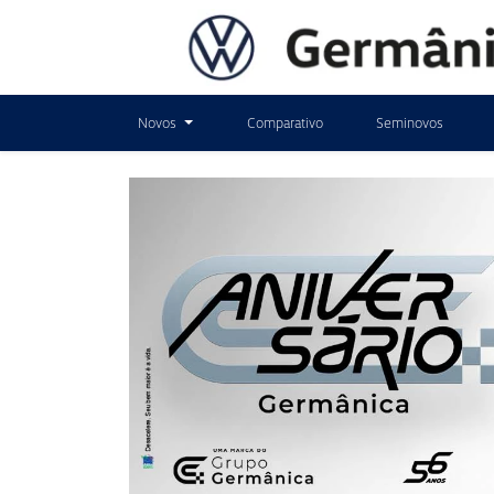
Novos
Comparativo
Seminovos