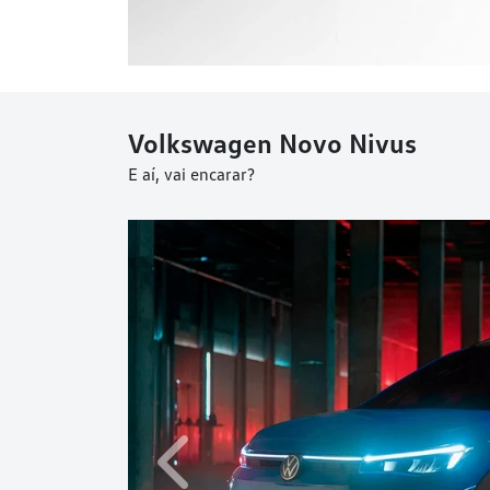
Volkswagen
Novo Nivus
E aí, vai encarar?
Anterior