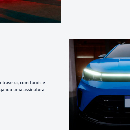
 traseira, com faróis e
egando uma assinatura