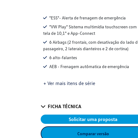
"ESS"- Alerta de frenagem de emergência
"VW Play" Sistema multimídia touchscreen com
tela de 10,1" e App-Connect
6 Airbags (2 frontais, com desativação do lado 
passageiro, 2 laterais dianteiros e 2 de cortina)
6 alto-falantes
AEB - Frenagem autômatica de emergência
+ Ver mais itens de série
FICHA TÉCNICA
Solicitar uma proposta
Comparar versão