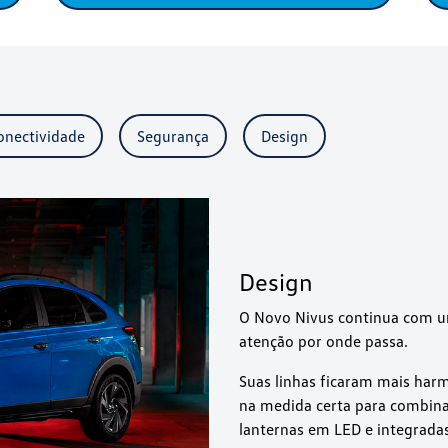
onectividade
Segurança
Design
Design
O Novo Nivus continua com u
atenção por onde passa.
Suas linhas ficaram mais har
na medida certa para combinar
lanternas em LED e integradas