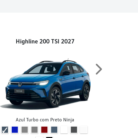
Highline 200 TSI 2027
Next
Azul Turbo com Preto Ninja
A