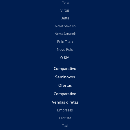
Tera
Virtus
Jetta
Nova Saveiro
Nova Amarok
Polo Track
Novo Polo
0 KM
Comparativo
Seminovos
Ofertas
Comparativo
Vendas diretas
Empresas
Frotista
Táxi