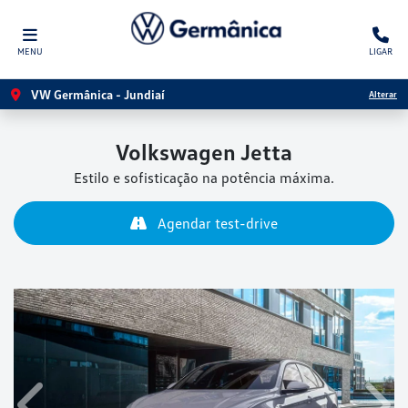
MENU
LIGAR
VW Germânica - Jundiaí
Alterar
Volkswagen
Jetta
Estilo e sofisticação na potência máxima.
Agendar test-drive