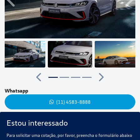
Anterior
Próx
Anterior
Próximo
Whatsapp
(11) 4583-8888
Estou interessado
Para solicitar uma cotação, por favor, preencha o formulário abaixo