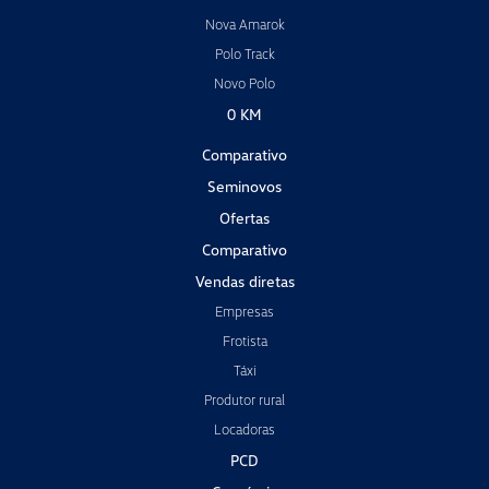
Nova Amarok
Polo Track
Novo Polo
0 KM
Comparativo
Seminovos
Ofertas
Comparativo
Vendas diretas
Empresas
Frotista
Táxi
Produtor rural
Locadoras
PCD