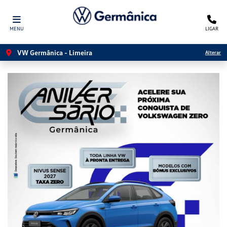
MENU
LIGAR
VW Germânica - Limeira
Alterar