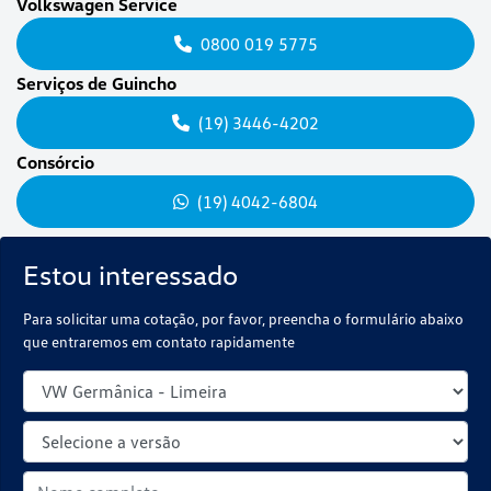
Volkswagen Service
0800 019 5775
Serviços de Guincho
(19) 3446-4202
Consórcio
(19) 4042-6804
Estou interessado
Para solicitar uma cotação, por favor, preencha o formulário abaixo
que entraremos em contato rapidamente