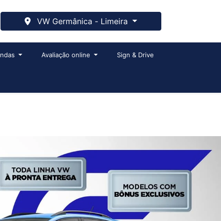
VW Germânica - Limeira
endas
Avaliação online
Sign & Drive