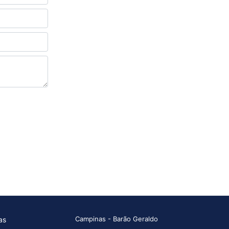
Campinas - Barão Geraldo
as