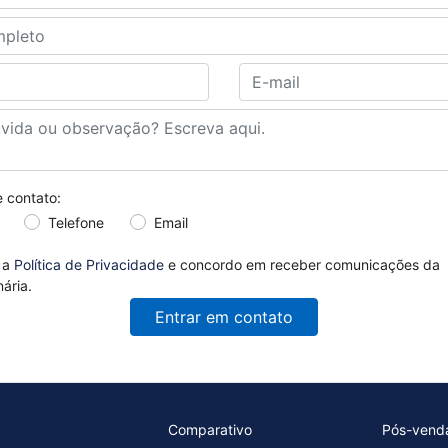
e contato:
Telefone
Email
o a
Política de Privacidade
e concordo em receber comunicações da
ária.
Entrar em contato
Comparativo
Pós-vend