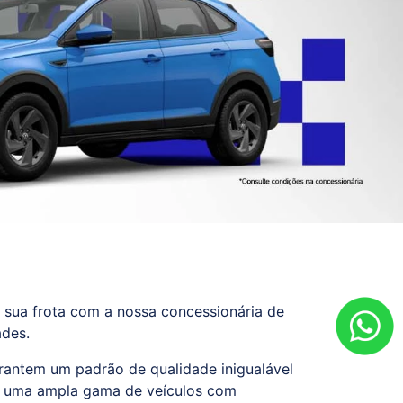
 sua frota com a nossa concessionária de
des.
rantem um padrão de qualidade inigualável
s uma ampla gama de veículos com