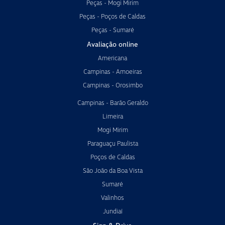
Peças - Mogi Mirim
Peças - Poços de Caldas
Peças - Sumaré
Avaliação online
Americana
Campinas - Amoeiras
Campinas - Orosimbo
Campinas - Barão Geraldo
Limeira
Mogi Mirim
Paraguaçu Paulista
Poços de Caldas
São João da Boa Vista
Sumaré
Valinhos
Jundiaí