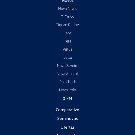
Novos
Novo Nivus
T-Cross
Tiguan R-Line
Taos
Tera
Virtus
Jetta
Nova Saveiro
Nova Amarok
Polo Track
Novo Polo
0 KM
Comparativo
Seminovos
Ofertas