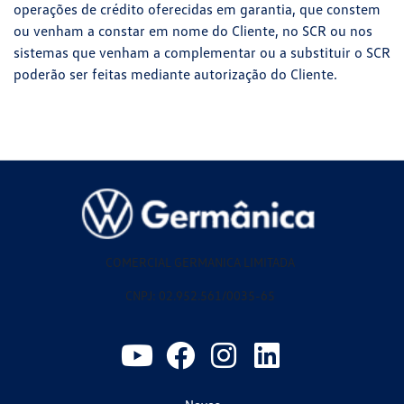
operações de crédito oferecidas em garantia, que constem
ou venham a constar em nome do Cliente, no SCR ou nos
sistemas que venham a complementar ou a substituir o SCR
poderão ser feitas mediante autorização do Cliente.
COMERCIAL GERMANICA LIMITADA
CNPJ: 02.952.561/0035-65