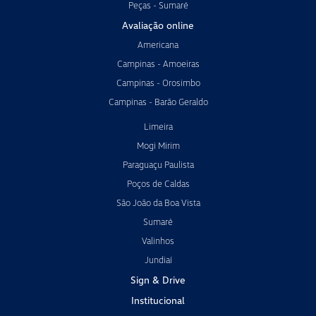
Peças - Sumaré
Avaliação online
Americana
Campinas - Amoeiras
Campinas - Orosimbo
Campinas - Barão Geraldo
Limeira
Mogi Mirim
Paraguaçu Paulista
Poços de Caldas
São João da Boa Vista
Sumaré
Valinhos
Jundiaí
Sign & Drive
Institucional