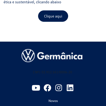
ética e sustentável, clicando abaixo
Clique aqui
CNPJ: 02.952.561/0006-20
Novos