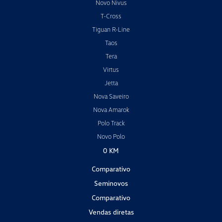
Novo Nivus
T-Cross
Tiguan R-Line
Taos
Tera
Virtus
Jetta
Nova Saveiro
Nova Amarok
Polo Track
Novo Polo
0 KM
Comparativo
Seminovos
Comparativo
Vendas diretas