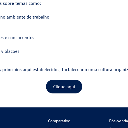
as sobre temas como:
 no ambiente de trabalho
es e concorrentes
 violações
rincípios aqui estabelecidos, fortalecendo uma cultura organiza
Clique aqui
Comparativo
Pós-venda