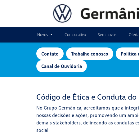
Novos
Comparativo
Seminovos
Ofert
Contato
Trabalhe conosco
Política
Canal de Ouvidoria
Código de Ética e Conduta d
No Grupo Germânica, acreditamos que a integrid
nossas decisões e ações, promovendo um ambien
demais stakeholders, delineando as condutas e
social.