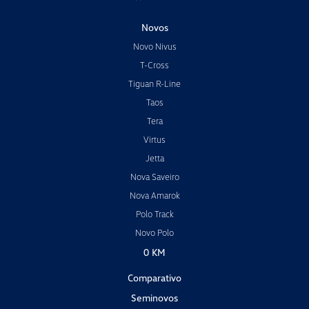
Novos
Novo Nivus
T-Cross
Tiguan R-Line
Taos
Tera
Virtus
Jetta
Nova Saveiro
Nova Amarok
Polo Track
Novo Polo
0 KM
Comparativo
Seminovos