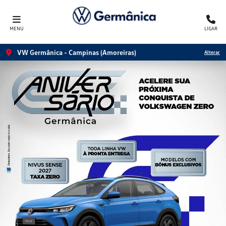
MENU
LIGAR
VW Germânica - Campinas (Amoreiras)
Alterar