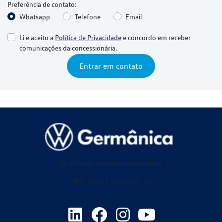
Preferência de contato:
Whatsapp
Telefone
Email
Li e aceito a
Política de Privacidade
e concordo em receber
comunicações da concessionária.
Entrar em contato
COMERCIAL GERMANICA LIMITADA
CNPJ: 02.952.561/0028-36