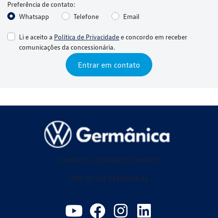
Preferência de contato:
Whatsapp
Telefone
Email
Li e aceito a
Política de Privacidade
e concordo em receber
comunicações da concessionária.
Entrar em contato
COMERCIAL GERMANICA LIMITADA
CNPJ: 02.952.561/0028-36