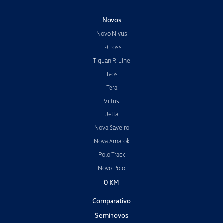
Novos
Novo Nivus
T-Cross
Tiguan R-Line
Taos
Tera
Virtus
Jetta
Nova Saveiro
Nova Amarok
Polo Track
Novo Polo
0 KM
Comparativo
Seminovos