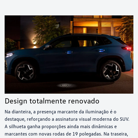
Design totalmente renovado
Na dianteira, a presença marcante da iluminação é o
destaque, reforçando a assinatura visual moderna do SUV.
A silhueta ganha proporções ainda mais dinâmicas e
marcantes com novas rodas de 19 polegadas. Na traseira,