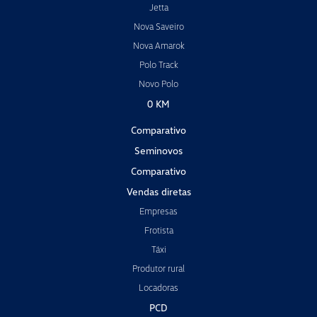
Jetta
Nova Saveiro
Nova Amarok
Polo Track
Novo Polo
0 KM
Comparativo
Seminovos
Comparativo
Vendas diretas
Empresas
Frotista
Táxi
Produtor rural
Locadoras
PCD