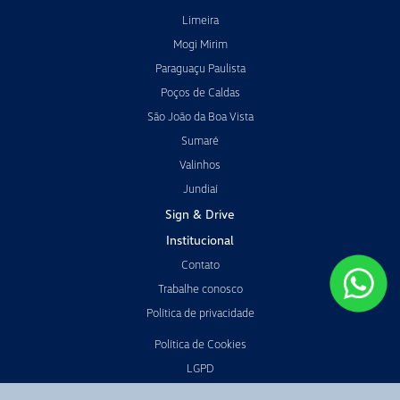
Limeira
Mogi Mirim
Paraguaçu Paulista
Poços de Caldas
São João da Boa Vista
Sumaré
Valinhos
Jundiaí
Sign & Drive
Institucional
Contato
Trabalhe conosco
Política de privacidade
Política de Cookies
LGPD
Código de Ética e Conduta