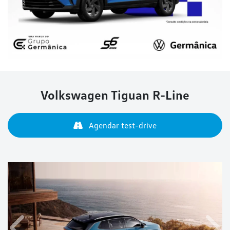
Volkswagen
Tiguan R-Line
Agendar test-drive