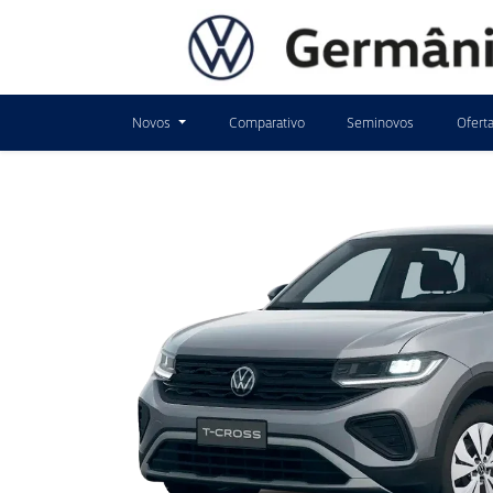
Novos
Comparativo
Seminovos
Ofert