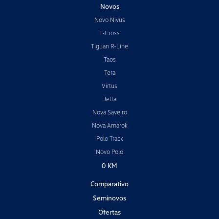
Novos
Novo Nivus
T-Cross
Tiguan R-Line
Taos
Tera
Virtus
Jetta
Nova Saveiro
Nova Amarok
Polo Track
Novo Polo
0 KM
Comparativo
Seminovos
Ofertas