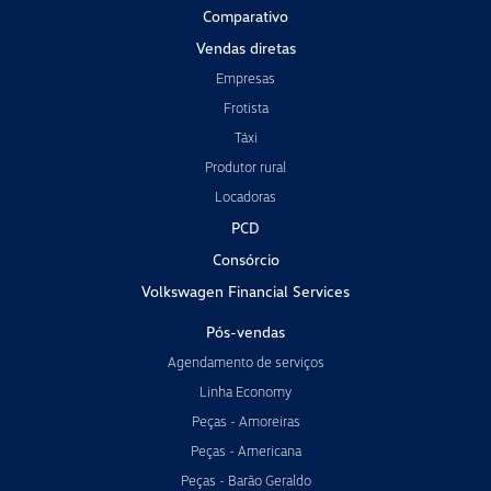
Comparativo
Vendas diretas
Empresas
Frotista
Táxi
Produtor rural
Locadoras
PCD
Consórcio
Volkswagen Financial Services
Pós-vendas
Agendamento de serviços
Linha Economy
Peças - Amoreiras
Peças - Americana
Peças - Barão Geraldo