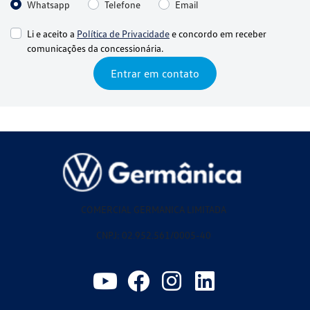
Whatsapp
Telefone
Email
Li e aceito a
Política de Privacidade
e concordo em receber
comunicações da concessionária.
Entrar em contato
COMERCIAL GERMANICA LIMITADA
CNPJ: 02.952.561/0005-40