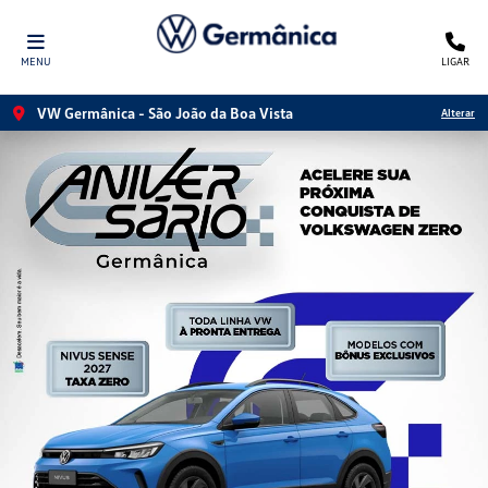
MENU
LIGAR
VW Germânica - São João da Boa Vista
Alterar