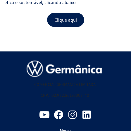
ética e sustentável, clicando abaixo
Clique aqui
COMERCIAL GERMANICA LIMITADA
CNPJ: 02.952.561/0005-40
Novos