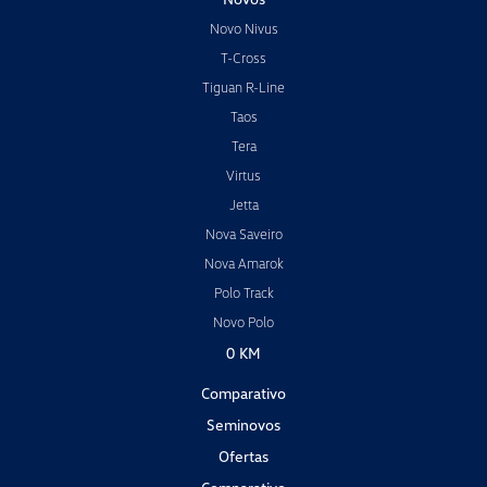
Novo Nivus
T-Cross
Tiguan R-Line
Taos
Tera
Virtus
Jetta
Nova Saveiro
Nova Amarok
Polo Track
Novo Polo
0 KM
Comparativo
Seminovos
Ofertas