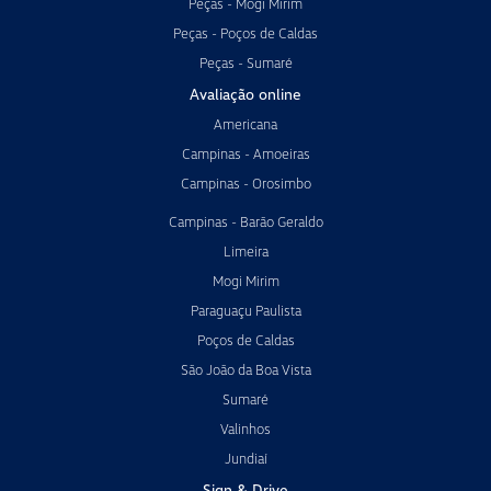
Peças - Mogi Mirim
Peças - Poços de Caldas
Peças - Sumaré
Avaliação online
Americana
Campinas - Amoeiras
Campinas - Orosimbo
Campinas - Barão Geraldo
Limeira
Mogi Mirim
Paraguaçu Paulista
Poços de Caldas
São João da Boa Vista
Sumaré
Valinhos
Jundiaí
Sign & Drive