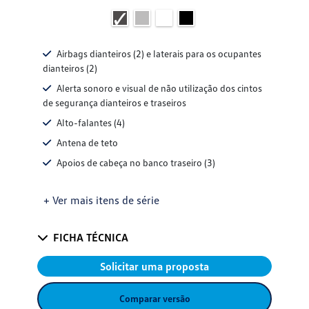
Airbags dianteiros (2) e laterais para os ocupantes
dianteiros (2)
Alerta sonoro e visual de não utilização dos cintos
de segurança dianteiros e traseiros
Alto-falantes (4)
Antena de teto
Apoios de cabeça no banco traseiro (3)
+ Ver mais itens de série
FICHA TÉCNICA
Solicitar uma proposta
Comparar versão