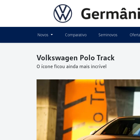
Novos
Comparativo
Seminovos
Ofert
Volkswagen
Polo Track
O ícone ficou ainda mais incrível