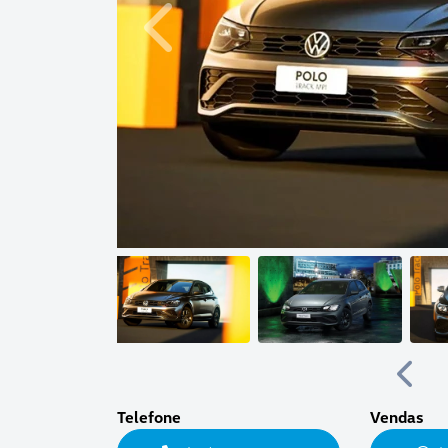
Anterior
Anter
Telefone
Vendas