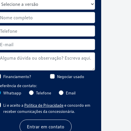
Financiamento?
Negociar usado
eferência de contato:
Whatsapp
Telefone
Email
Li e aceito a
Política de Privacidade
e concordo em
receber comunicações da concessionária.
Entrar em contato