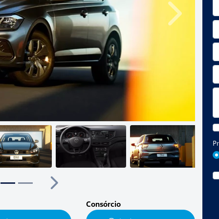
Próximo
Pr
ior
Próximo
Consórcio