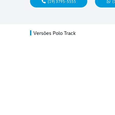
(19) 3795-5555
(
Versões Polo Track