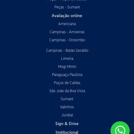
Peças - Sumaré
Avaliação online
Americana
Campinas - Amoeiras
Campinas - Orosimbo
Campinas - Barão Geraldo
Limeira
Mogi Mirim
Paraguaçu Paulista
Poços de Caldas
São João da Boa Vista
Sumaré
Valinhos
Jundiaí
Sign & Drive
Institucional