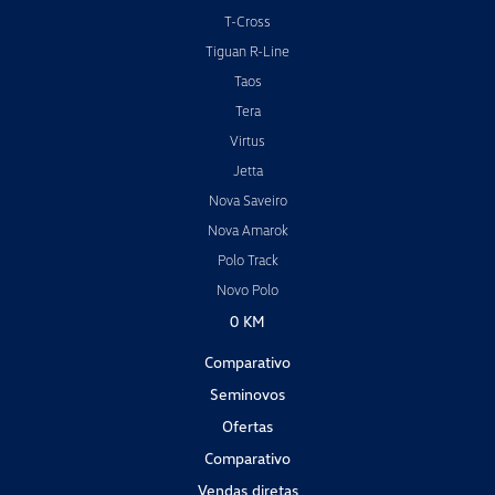
T-Cross
Tiguan R-Line
Taos
Tera
Virtus
Jetta
Nova Saveiro
Nova Amarok
Polo Track
Novo Polo
0 KM
Comparativo
Seminovos
Ofertas
Comparativo
Vendas diretas