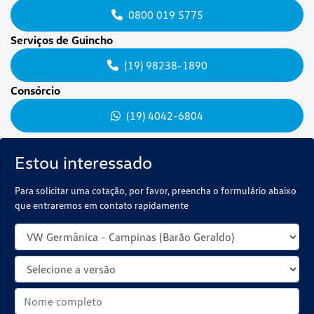
0800 019 5775
Serviços de Guincho
(19) 98238-1890
Consórcio
(19) 4042-6804
Estou interessado
Para solicitar uma cotação, por favor, preencha o formulário abaixo
que entraremos em contato rapidamente