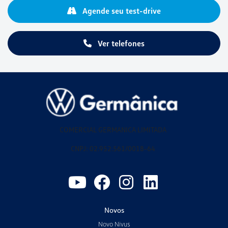
Agende seu test-drive
Ver telefones
COMERCIAL GERMANICA LIMITADA
CNPJ: 02.952.561/0018-64
Novos
Novo Nivus