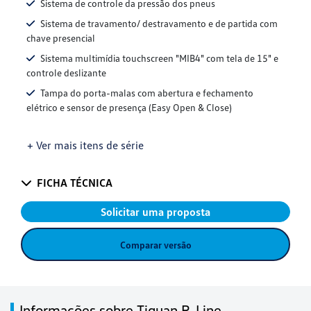
Sistema de controle da pressão dos pneus
Sistema de travamento/ destravamento e de partida com
chave presencial
Sistema multimídia touchscreen "MIB4" com tela de 15" e
controle deslizante
Tampa do porta-malas com abertura e fechamento
elétrico e sensor de presença (Easy Open & Close)
+ Ver mais itens de série
FICHA TÉCNICA
Solicitar uma proposta
Comparar versão
Informações sobre Tiguan R-Line