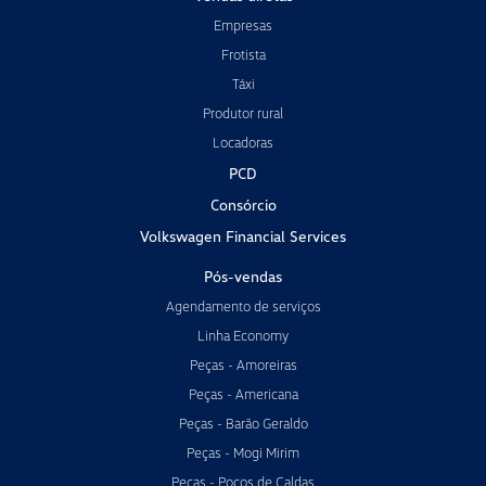
Empresas
Frotista
Táxi
Produtor rural
Locadoras
PCD
Consórcio
Volkswagen Financial Services
Pós-vendas
Agendamento de serviços
Linha Economy
Peças - Amoreiras
Peças - Americana
Peças - Barão Geraldo
Peças - Mogi Mirim
Peças - Poços de Caldas