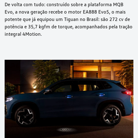
De volta com tudo: construído sobre a plataforma MQB
Evo, a nova geração recebe o motor EA888 Evo5, o mais
potente que já equipou um Tiguan no Brasil: são 272 cv de
potência e 35,7 kgfm de torque, acompanhados pela tração
integral 4Motion.