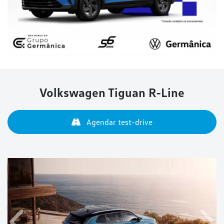
Volkswagen
Tiguan R-Line
Agendar test-drive