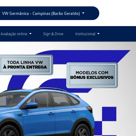
VW Germânica - Campinas (Barão Geraldo)
Avaliação online
Sign & Drive
Institucional