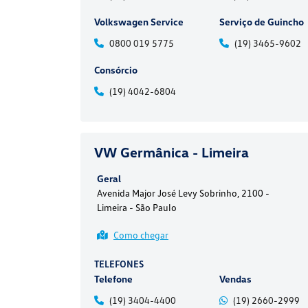
Volkswagen Service
Serviço de Guincho
0800 019 5775
(19) 3465-9602
Consórcio
(19) 4042-6804
VW Germânica - Limeira
Geral
Avenida Major José Levy Sobrinho, 2100 -
Limeira - São Paulo
Como chegar
TELEFONES
Telefone
Vendas
(19) 3404-4400
(19) 2660-2999