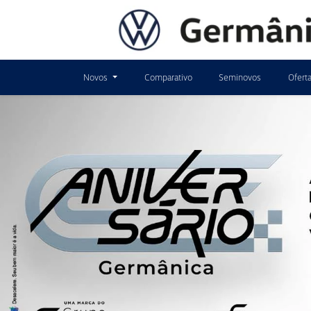
Novos
Comparativo
Seminovos
Ofert