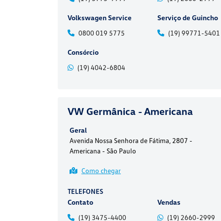
Volkswagen Service
Serviço de Guincho
0800 019 5775
(19) 99771-5401
Consórcio
(19) 4042-6804
VW Germânica - Americana
Geral
Avenida Nossa Senhora de Fátima, 2807 -
Americana - São Paulo
Como chegar
TELEFONES
Contato
Vendas
(19) 3475-4400
(19) 2660-2999