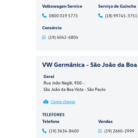
Volkswagen Service
Serviço de Guincho
0800 019 5775
(18) 99745-3751
Consórcio
(19) 4042-6804
VW Germânica - São João da Boa 
Geral
Rua João Nagib, 950 -
São João da Boa Vista - São Paulo
Como chegar
TELEFONES
Telefone
Vendas
(19) 3634-8400
(19) 2660-2999