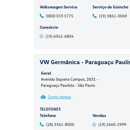
Volkswagen Service
Serviço de Guincho
0800 019 5775
(19) 3861-0069
Consórcio
(19) 4042-6804
VW Germânica - Paraguaçu Pauli
Geral
Avenida Siqueira Campos, 2631 -
Paraguaçu Paulista - São Paulo
Como chegar
TELEFONES
Telefone
Vendas
(18) 3361-8000
(19) 2660-2999