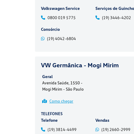
Volkswagen Service
Serviços de Guinch
0800 019 5775
(19) 3446-4202
Consórcio
(19) 4042-6804
VW Germânica - Mogi Mirim
Geral
Avenida Saúde, 1550 -
Mogi Mirim - São Paulo
Como chegar
TELEFONES
Telefone
Vendas
(19) 3814-4499
(19) 2660-2999