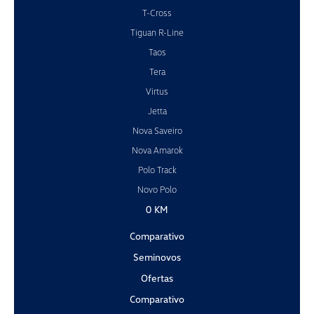
T-Cross
Tiguan R-Line
Taos
Tera
Virtus
Jetta
Nova Saveiro
Nova Amarok
Polo Track
Novo Polo
0 KM
Comparativo
Seminovos
Ofertas
Comparativo