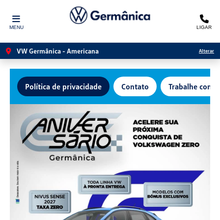
MENU
LIGAR
VW Germânica - Americana
Alterar
Política de privacidade
Contato
Trabalhe conos