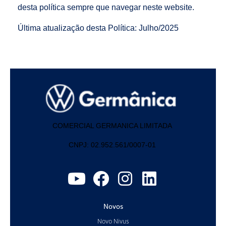
desta política sempre que navegar neste website.
Última atualização desta Política: Julho/2025
COMERCIAL GERMANICA LIMITADA
CNPJ: 02.952.561/0007-01
Novos
Novo Nivus