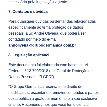
necessário pela legislação vigente.
7. Contatos e dúvidas
Para quaisquer dúvidas ou demandas relacionadas
especificamente ao tema proteção de dados
pessoais, a Sr. André Oliveira, que poderá ser
contatado por meio do e-mail:
andoliveira@grupogermanica.com.br
8. Legislação aplicável
Este documento foi elaborado com base na Lei
Federal nº 13.709/2018 (Lei Geral de Proteção de
Dados Pessoais - "LGPD").
*O Grupo Germânica reserva-se o direito de
modificar, acrescentar ou remover conteúdos e partes
desta política a qualquer momento e a seu exclusivo
critério. Recomendamos que você tome ciência