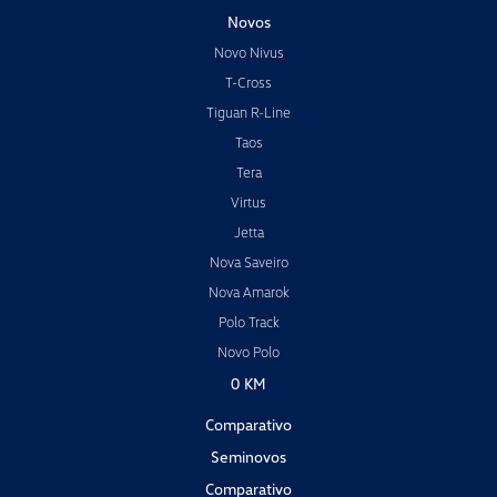
Novos
Novo Nivus
T-Cross
Tiguan R-Line
Taos
Tera
Virtus
Jetta
Nova Saveiro
Nova Amarok
Polo Track
Novo Polo
0 KM
Comparativo
Seminovos
Comparativo