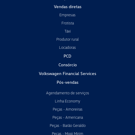
Vendas diretas
Empresas
Frotista
Táxi
Produtor rural
Locadoras
PCD
Consórcio
Volkswagen Financial Services
Pós-vendas
Agendamento de serviços
Linha Economy
Peças - Amoreiras
Peças - Americana
Peças - Barão Geraldo
Peças - Mogi Mirim