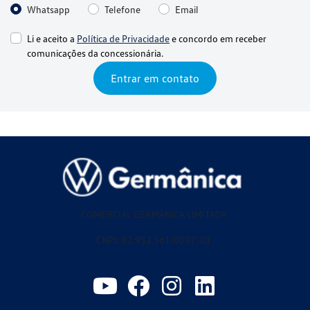
Whatsapp
Telefone
Email
Li e aceito a
Política de Privacidade
e concordo em receber
comunicações da concessionária.
Entrar em contato
COMERCIAL GERMANICA LIMITADA
CNPJ: 02.952.561/0007-01