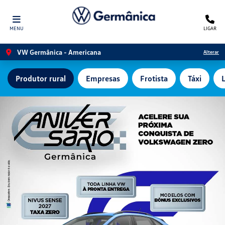
MENU
LIGAR
VW Germânica - Americana
Alterar
Produtor rural
Empresas
Frotista
Táxi