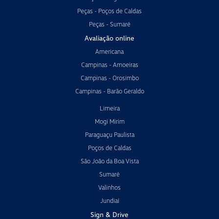
Peças - Poços de Caldas
Peças - Sumaré
Avaliação online
Americana
Campinas - Amoeiras
Campinas - Orosimbo
Campinas - Barão Geraldo
Limeira
Mogi Mirim
Paraguaçu Paulista
Poços de Caldas
São João da Boa Vista
Sumaré
Valinhos
Jundiaí
Sign & Drive