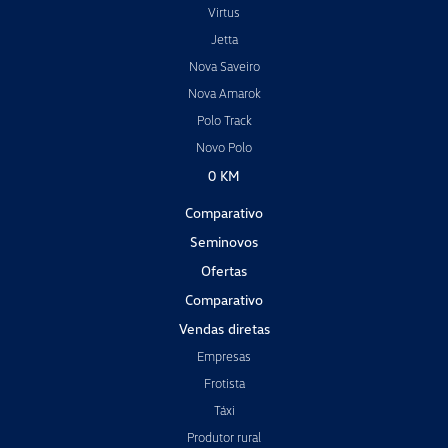
Virtus
Jetta
Nova Saveiro
Nova Amarok
Polo Track
Novo Polo
0 KM
Comparativo
Seminovos
Ofertas
Comparativo
Vendas diretas
Empresas
Frotista
Táxi
Produtor rural