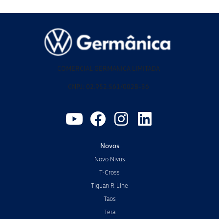
COMERCIAL GERMANICA LIMITADA
CNPJ: 02.952.561/0028-36
Novos
Novo Nivus
T-Cross
Tiguan R-Line
Taos
Tera