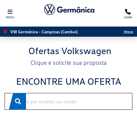
MENU
LIGAR
VW Germânica - Campinas (Cambuí)
Alterar
Ofertas Volkswagen
Clique e solicite sua proposta
ENCONTRE UMA OFERTA