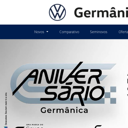
Novos
Comparativo
Seminovos
Ofert