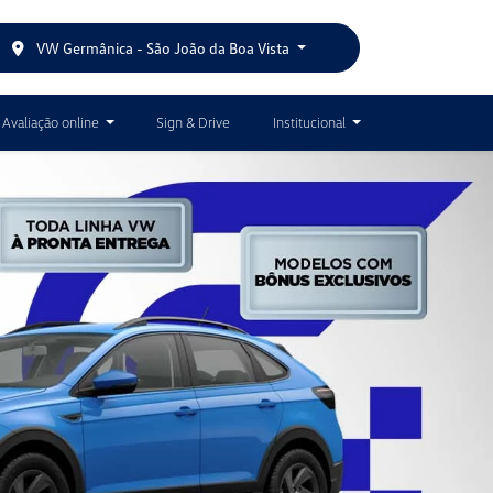
VW Germânica - São João da Boa Vista
Avaliação online
Sign & Drive
Institucional