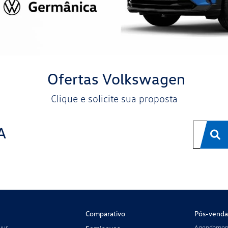
Ofertas Volkswagen
Clique e solicite sua proposta
A
Comparativo
Pós-venda
vus
Agendament