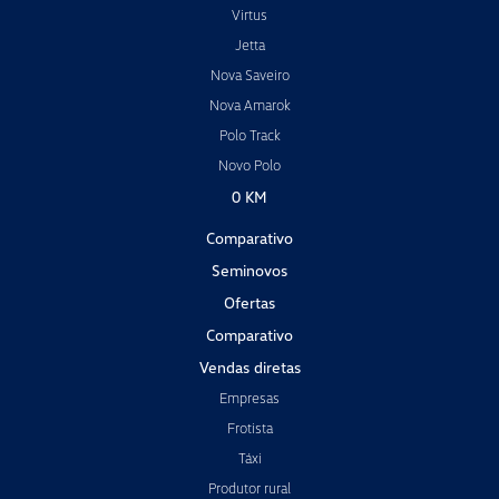
Virtus
Jetta
Nova Saveiro
Nova Amarok
Polo Track
Novo Polo
0 KM
Comparativo
Seminovos
Ofertas
Comparativo
Vendas diretas
Empresas
Frotista
Táxi
Produtor rural