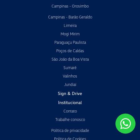
Campinas - Orosimbo
Campinas - Barão Geraldo
Limeira
Mogi Mirim
Paraguaçu Paulista
Poços de Caldas
São João da Boa Vista
Sumaré
Valinhos
Jundiaí
Sign & Drive
Institucional
Contato
Trabalhe conosco
Política de privacidade
Política de Cookies