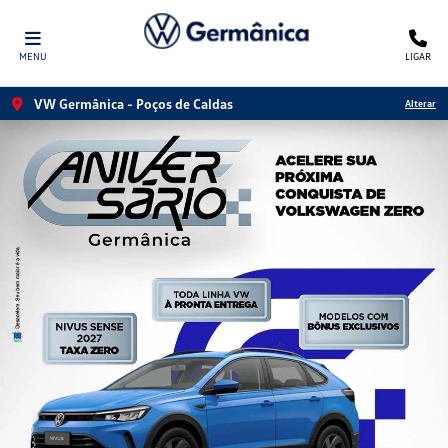
MENU
LIGAR
VW Germânica - Poços de Caldas
Alterar