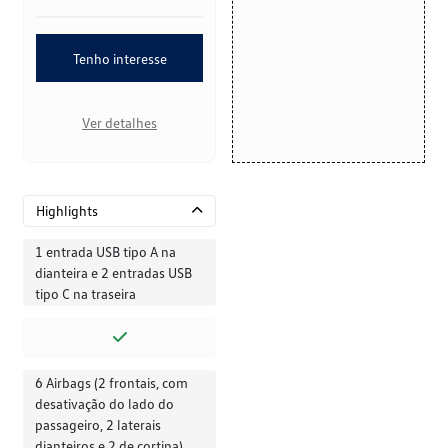
Tenho interesse
Ver detalhes
Highlights
1 entrada USB tipo A na
dianteira e 2 entradas USB
tipo C na traseira
6 Airbags (2 frontais, com
desativação do lado do
passageiro, 2 laterais
dianteiros e 2 de cortina)