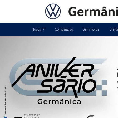
Novos
Comparativo
Seminovos
Ofert