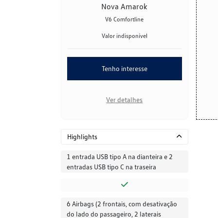
Nova Amarok
V6 Comfortline
Valor indisponível
Tenho interesse
Ver detalhes
Highlights
1 entrada USB tipo A na dianteira e 2
entradas USB tipo C na traseira
6 Airbags (2 frontais, com desativação
do lado do passageiro, 2 laterais