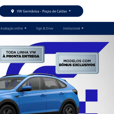
VW Germânica - Poços de Caldas
Avaliação online
Sign & Drive
Institucional