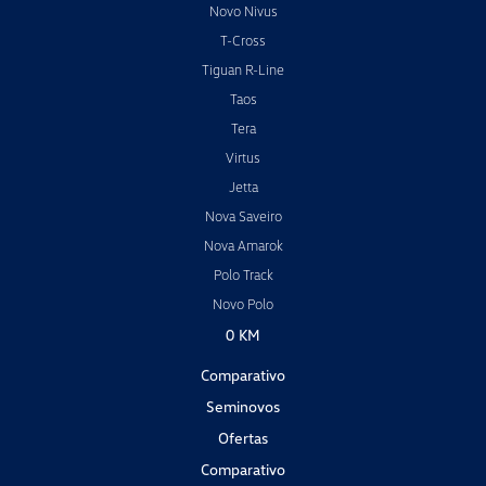
Novo Nivus
T-Cross
Tiguan R-Line
Taos
Tera
Virtus
Jetta
Nova Saveiro
Nova Amarok
Polo Track
Novo Polo
0 KM
Comparativo
Seminovos
Ofertas
Comparativo