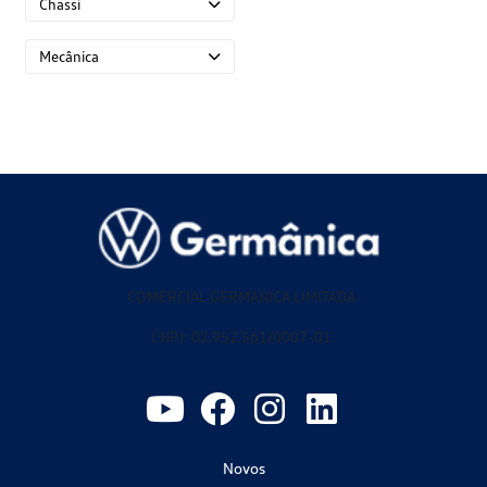
Chassi
Mecânica
COMERCIAL GERMANICA LIMITADA
CNPJ: 02.952.561/0007-01
Novos