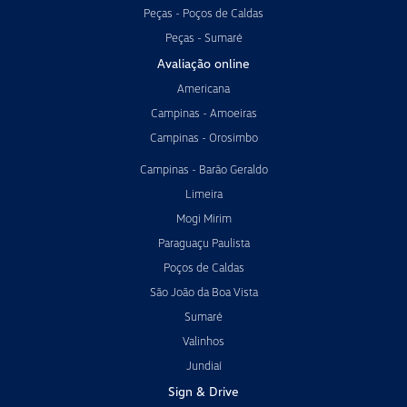
Peças - Poços de Caldas
Peças - Sumaré
Avaliação online
Americana
Campinas - Amoeiras
Campinas - Orosimbo
Campinas - Barão Geraldo
Limeira
Mogi Mirim
Paraguaçu Paulista
Poços de Caldas
São João da Boa Vista
Sumaré
Valinhos
Jundiaí
Sign & Drive