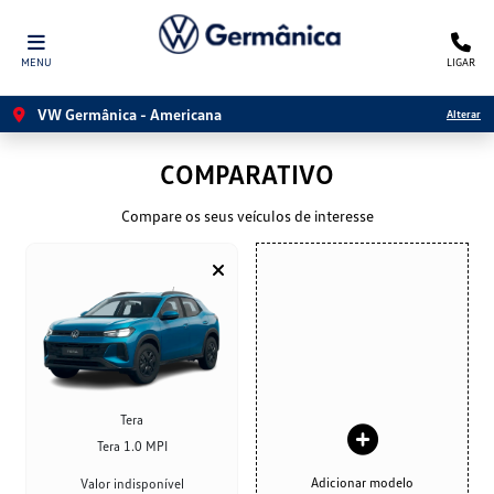
MENU
LIGAR
VW Germânica - Americana
Alterar
COMPARATIVO
Compare os seus veículos de interesse
Tera
Tera 1.0 MPI
Adicionar modelo
Valor indisponível