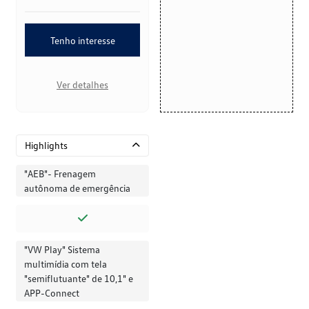
Tenho interesse
Ver detalhes
Highlights
"AEB"- Frenagem
autônoma de emergência
"VW Play" Sistema
multimídia com tela
"semiflutuante" de 10,1" e
APP-Connect