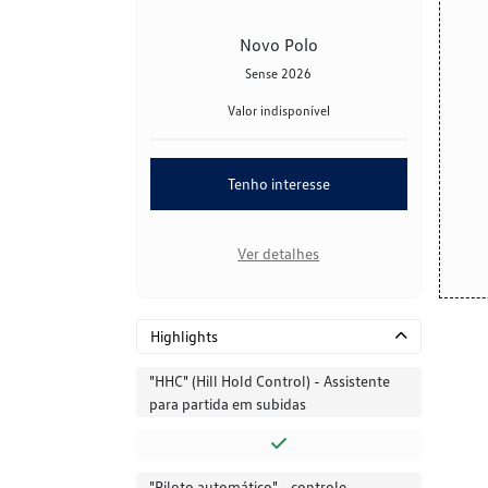
Novo Polo
Sense 2026
Valor indisponível
Tenho interesse
Ver detalhes
Highlights
"HHC" (Hill Hold Control) - Assistente
para partida em subidas
"Piloto automático" - controle