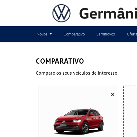
Novos
Comparativo
Seminovos
Ofert
COMPARATIVO
Compare os seus veículos de interesse