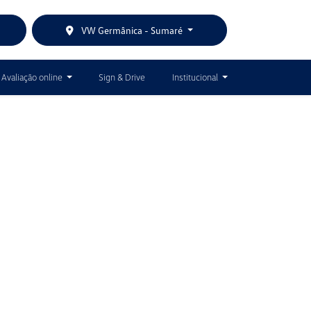
VW Germânica - Sumaré
Avaliação online
Sign & Drive
Institucional