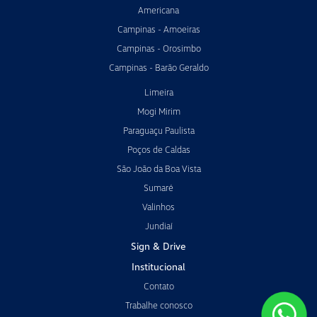
Americana
Campinas - Amoeiras
Campinas - Orosimbo
Campinas - Barão Geraldo
Limeira
Mogi Mirim
Paraguaçu Paulista
Poços de Caldas
São João da Boa Vista
Sumaré
Valinhos
Jundiaí
Sign & Drive
Institucional
Contato
Trabalhe conosco