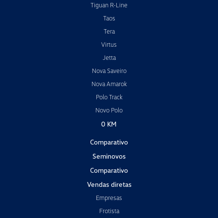
Tiguan R-Line
Taos
Tera
Virtus
Jetta
Nova Saveiro
Nova Amarok
Polo Track
Novo Polo
0 KM
Comparativo
Seminovos
Comparativo
Vendas diretas
Empresas
Frotista