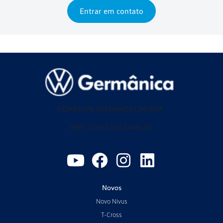
Entrar em contato
COMERCIAL GERMANICA LIMITADA
CNPJ: 02.952.561/0008-92
Novos
Novo Nivus
T-Cross