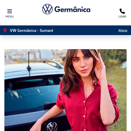
MENU
LIGAR
VW Germânica - Sumaré
Alterar