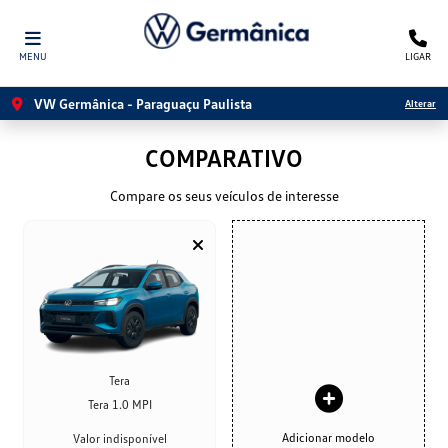
MENU
LIGAR
VW Germânica - Paraguaçu Paulista
Alterar
COMPARATIVO
Compare os seus veículos de interesse
Tera
Tera 1.0 MPI
Adicionar modelo
Valor indisponível