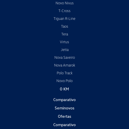
Novo Nivus
T-Cross
Tiguan R-Line
Taos
Tera
Virtus
Jetta
Nova Saveiro
Nova Amarok
Polo Track
Novo Polo
0 KM
Comparativo
Seminovos
Ofertas
Comparativo