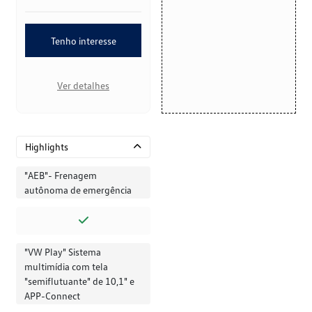
Tenho interesse
Ver detalhes
Highlights
"AEB"- Frenagem
autônoma de emergência
"VW Play" Sistema
multimídia com tela
"semiflutuante" de 10,1" e
APP-Connect