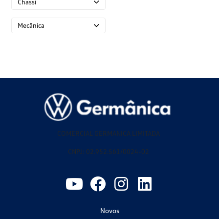
Chassi
Mecânica
COMERCIAL GERMANICA LIMITADA
CNPJ: 02.952.561/0024-02
Novos