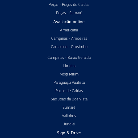
Peças - Poços de Caldas
Peças - Sumaré
Avaliação online
Americana
Campinas - Amoeiras
Campinas - Orosimbo
Campinas - Barão Geraldo
Limeira
Mogi Mirim
Paraguaçu Paulista
Poços de Caldas
São João da Boa Vista
Sumaré
Valinhos
Jundiaí
Sign & Drive