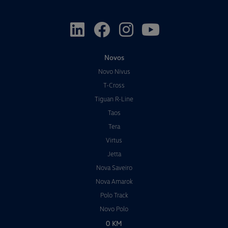
Novos
Novo Nivus
T-Cross
Tiguan R-Line
Taos
Tera
Virtus
Jetta
Nova Saveiro
Nova Amarok
Polo Track
Novo Polo
0 KM