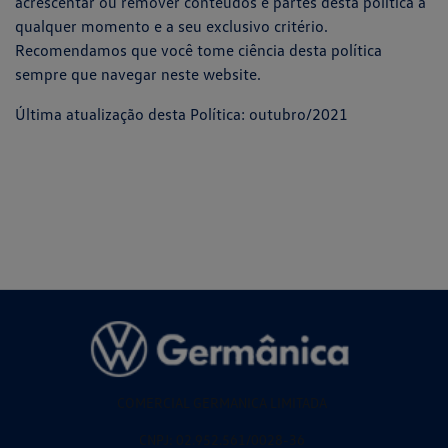
acrescentar ou remover conteúdos e partes desta política a
qualquer momento e a seu exclusivo critério.
Recomendamos que você tome ciência desta política
sempre que navegar neste website.
Última atualização desta Política: outubro/2021
COMERCIAL GERMANICA LIMITADA
CNPJ: 02.952.561/0028-36